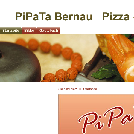
Startseite
Bilder
Gästebuch
Sie sind hier:
>> Startseite